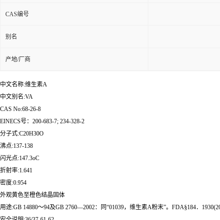
CAS编号
别名
产地/厂商
中文名称:维生素A
中文别名:VA
CAS No:68-26-8
EINECS号：200-683-7; 234-328-2
分子式:C20H30O
沸点:137-138
闪光点:147.3oC
折射率:1.641
密度:0.954
外观黄色至橙色结晶固体
用途:GB 14880～94及GB 2760—2002：同“01039，维生素A粉末”。FDA§184．1930
安全说明:36/37-61-62