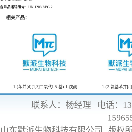
危险品运输编号：UN 1208 3/PG 2
相关产品：
1-(苯并[d][1,3]二氧代l-5-基)-1-戊酮
1-(2-氨基苯并[d
联系人：杨经理
电话：130
15965
山东默派生物科技有限公司
版权所有 