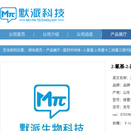
公司首页
公司介绍
公司动态
产品展厅
您当前的位置：
网站首页
>
产品展厅
>
医药中间体
>
2-氰基-2-丙基十二烷基三硫代
2-氰基-
英文名称：
品牌：
品牌
产地：
山东
型号：
按要
货号：
货号
cas：
870196
价格：
￥10