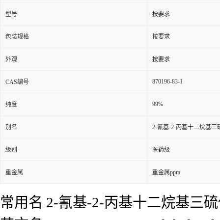
型号
按要求
包装规格
按要求
外观
按要求
870196-83-1
CAS编号
99%
纯度
别名
2-氰基-2-丙基十二烷基
级别
医药级
重金属
重金属ppm
常用名
2-氰基-2-丙基十二烷基三