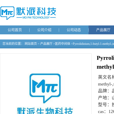
公司首页
公司介绍
公司动态
产品展厅
您当前的位置：
网站首页
>
产品展厅
>
医药中间体
>
Pyrrolidinium,1-butyl-1-methyl-,t
Pyrrol
methyl
英文名
methyl-,
品牌：
产地：
型号：
cas：
12