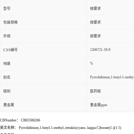
型号
按要求
包装规格
按要求
外观
按要求
1266721-18-9
CAS编号
%
纯度
Pyrrolidinium,1-butyl-1-methyl
别名
级别
医药级
重金属
重金属ppm
CBNumber：
CB65506266
英文名称： Pyrrolidinium,1-butyl-1-methyl-,tetrakis(cyano-.kappa.C)borate(1-)(1:1)