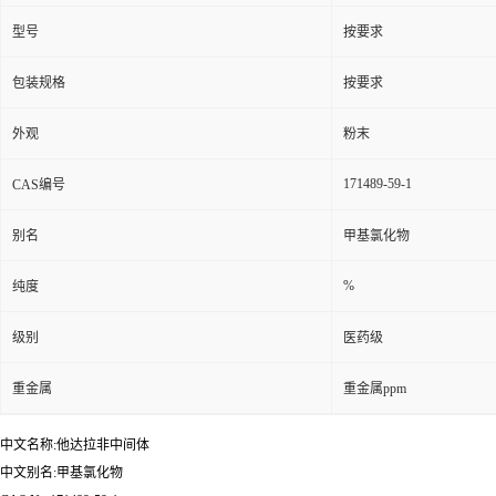
型号
按要求
包装规格
按要求
外观
粉末
171489-59-1
CAS编号
别名
甲基氯化物
%
纯度
级别
医药级
重金属
重金属ppm
中文名称:他达拉非中间体
中文别名:甲基氯化物