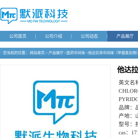
公司首页
公司介绍
公司动态
产品展厅
您当前的位置：
网站首页
>
产品展厅
>
医药中间体
>
他达拉非中间体（甲基氯化物
他达
英文名
CHLOR
PYRIDO
品牌：
产地：
型号：
cas：
17