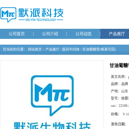
公司首页
公司介绍
公司动态
产品展厅
您当前的位置：
网站首页
>
产品展厅
>
医药中间体
>
甘油葡糖苷(格莱可因)
甘油葡糖
英文名称：
品牌：
品牌
产地：
山东
型号：
按要
cas：
22160-
价格：
￥10
发布日期：