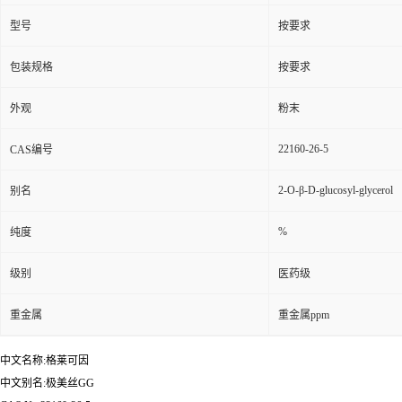
型号
按要求
包装规格
按要求
外观
粉末
22160-26-5
CAS编号
2-O-β-D-glucosyl-glycerol
别名
%
纯度
级别
医药级
重金属
重金属ppm
中文名称:格莱可因
中文别名:极美丝GG