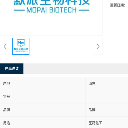
更新日期：
产品详请
产地
山东
货号
品牌
品牌
用途
医药化工